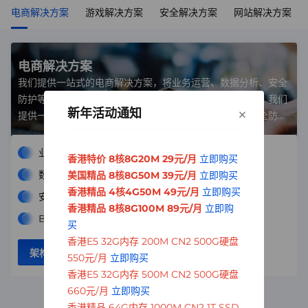
电商解决方案
游戏解决方案
安全解决方案
网站解决方案
电商解决方案
我们提供一站式的电商解决方案，将业务运营、数据分析、安全
防护等多方面服务融为一体，确保您的电商业务顺畅无阻。我们
×
新年活动通知
提供一站式的电商解决方案，将业务运营、数据分析、安全防护
等多方面服务融为一体，确保您的电商业务顺畅无阻。
业务运营优化
香港特价 8核8G20M 29元/月
立即购买
数据分析与挖掘
美国精品 8核8G50M 39元/月
立即购买
香港精品 4核4G50M 49元/月
立即购买
安全防护
香港精品 8核8G100M 89元/月
立即购
BBDGDDFH
买
香港E5 32G内存 200M CN2 500G硬盘
架构师咨询
方案详情
550元/月
立即购买
香港E5 32G内存 500M CN2 500G硬盘
660元/月
立即购买
香港精品 64G内存 1000M CN2 1T SSD