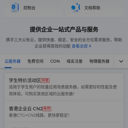
控制台
文档帮助
提供企业一站式产品与服务
携手三大公有云，提供快速、稳定、安全的全方位需求服务，帮助
企业获得高效的动能
查看全部
云服务器
免费空间
CDN
域名注册
物理服务器
专用
学生特价活动区
特惠
适用于学生用户的轻量应用场景服务器，如需更好的性能及使
用体验，可购买其他区域的云服务器！
香港企业云 CN2
推荐
香港CTG+CN2线路，更快更稳定！