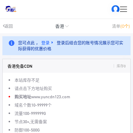
香港
返回
清单
(0个)
您可点此 ，
登录
登录后结合您的账号情况展示您可实
际获得的优惠价格
香港免备CDN
库存0
本站库存不足
请点击下方地址购买
购买地址www.yuncdn123.com
域名个数10-99999个
流量100-999999G
节点30+,无需备案
防御100-500G