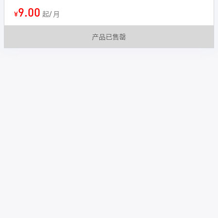
9.00
¥
起/ 月
产品已售罄