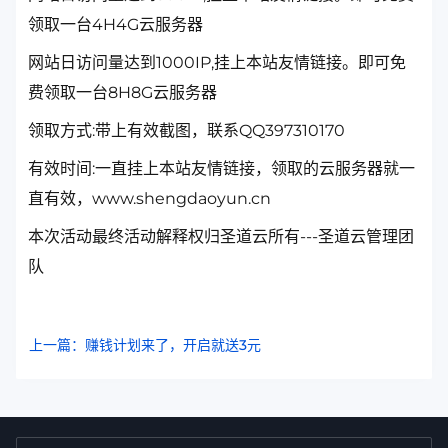
领取一台4H4G云服务器
网站日访问量达到1000IP,挂上本站友情链接。即可免
费领取一台8H8G云服务器
领取方式:带上有效截图，联系QQ397310170
有效时间:一直挂上本站友情链接，领取的云服务器就一
直有效，www.shengdaoyun.cn
本次活动最终活动解释权归圣道云所有---圣道云管理团
队
上一篇：赚钱计划来了，开启就送3元